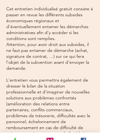
Cet entretien individualisé gratuit consiste à
passer en revue les différents subsides
économiques régionaux et
d'éventuellement entamer les démarches
administratives afin d'y accéder si les
conditions sont remplies.
Attention, pour avoir droit aux subsides, il
ne faut pas entamer de démarche (achat,
signature de contrat, …) sur ce qui fera
l’objet de la subvention avant d’envoyer la
demande.
L'entretien vous permettra également de
dresser le bilan de la situation
professionnelle et d’imaginer de nouvelles
solutions aux problèmes confrontés
(amélioration des relations entre
partenaires, conflits commerciaux,
problèmes de trésorerie, difficultés avec le
personnel, échelonnement de
remboursement en cas de difficulté de
paiement, assistance en cas de liquidation,
etc.)